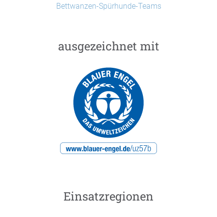
Bettwanzen-Spürhunde-Teams
ausgezeichnet mit
Einsatzregionen