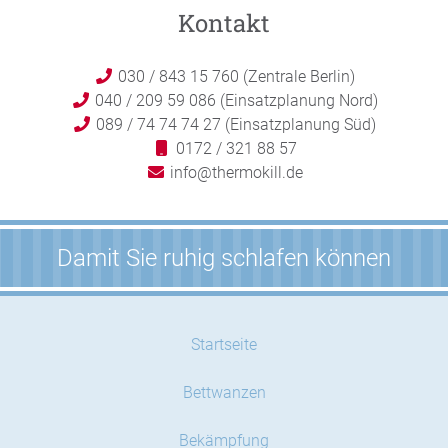
Kontakt
030 / 843 15 760 (Zentrale Berlin)
040 / 209 59 086 (Einsatzplanung Nord)
089 / 74 74 74 27 (Einsatzplanung Süd)
0172 / 321 88 57
info@thermokill.de
Damit Sie ruhig schlafen können
Startseite
Bettwanzen
Bekämpfung