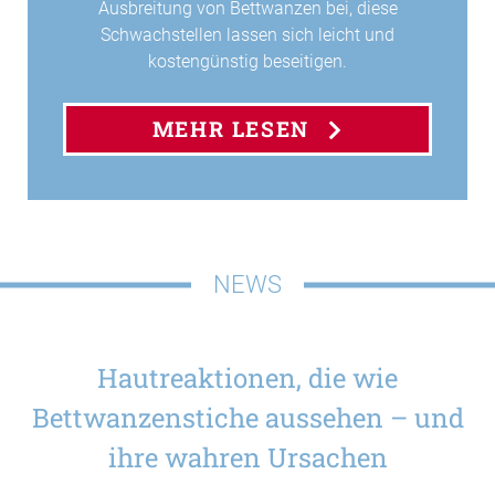
Ausbreitung von Bettwanzen bei, diese
Schwachstellen lassen sich leicht und
kostengünstig beseitigen.
MEHR LESEN
NEWS
Hautreaktionen, die wie
Bettwanzenstiche aussehen – und
ihre wahren Ursachen