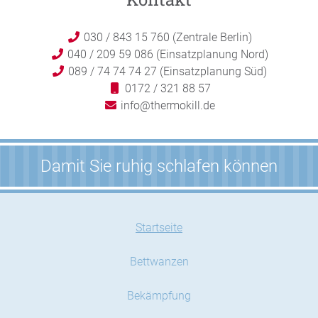
030 / 843 15 760 (Zentrale Berlin)
040 / 209 59 086 (Einsatzplanung Nord)
089 / 74 74 74 27 (Einsatzplanung Süd)
0172 / 321 88 57
info@thermokill.de
Damit Sie ruhig schlafen können
Startseite
Bettwanzen
Bekämpfung