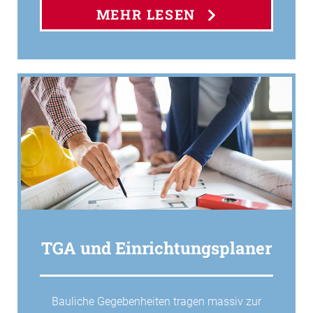
MEHR LESEN
TGA und Einrichtungsplaner
Bauliche Gegebenheiten tragen massiv zur