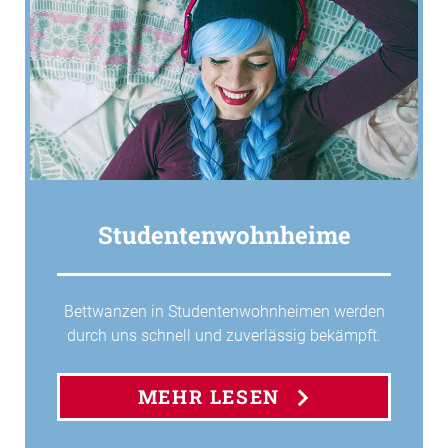
Studentenwohnheime
Bettwanzen in Studentenwohnheimen werden
durch uns schnell und zuverlässig bekämpft.
MEHR LESEN