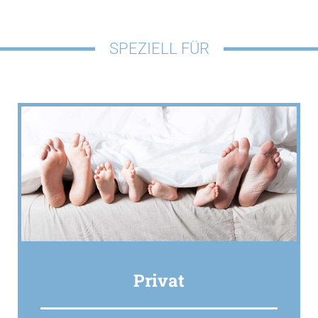
SPEZIELL FÜR
Privat