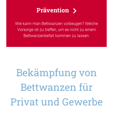
Prävention
Wie kann man Bettwanzen vorbeugen? Welche
Vorsorge ist zu treffen, um es nicht zu einem
Bettwanzenbefall kommen zu lassen.
Bekämpfung von
Bettwanzen für
Privat und Gewerbe