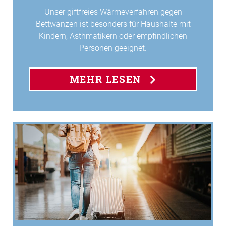
Unser giftfreies Wärmeverfahren gegen
Bettwanzen ist besonders für Haushalte mit
Kindern, Asthmatikern oder empfindlichen
Personen geeignet.
MEHR LESEN