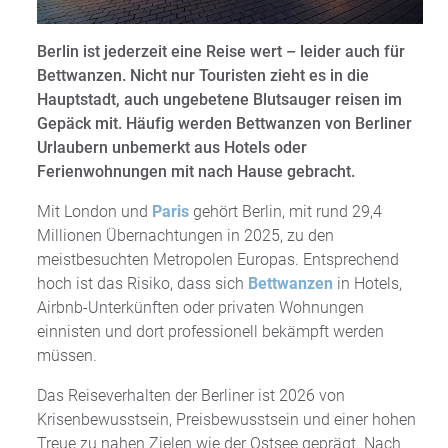
Berlin ist jederzeit eine Reise wert – leider auch für
Bettwanzen. Nicht nur Touristen zieht es in die
Hauptstadt, auch ungebetene Blutsauger reisen im
Gepäck mit. Häufig werden Bettwanzen von Berliner
Urlaubern unbemerkt aus Hotels oder
Ferienwohnungen mit nach Hause gebracht.
Mit London und
Paris
gehört Berlin, mit rund 29,4
Millionen Übernachtungen in 2025, zu den
meistbesuchten Metropolen Europas. Entsprechend
hoch ist das Risiko, dass sich
Bettwanzen
in Hotels,
Airbnb-Unterkünften oder privaten Wohnungen
einnisten und dort professionell bekämpft werden
müssen.
Das Reiseverhalten der Berliner ist 2026 von
Krisenbewusstsein, Preisbewusstsein und einer hohen
Treue zu nahen Zielen wie der Ostsee geprägt. Nach