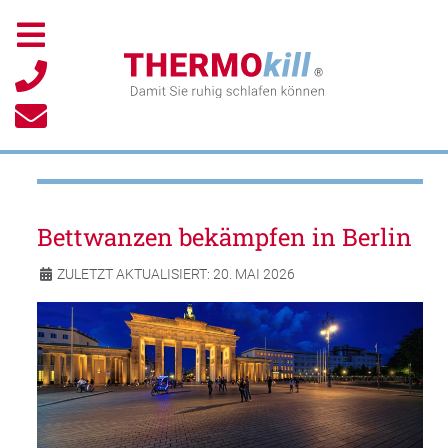
Bettwanzen bekämpfen in Berlin
ZULETZT AKTUALISIERT: 20. MAI 2026