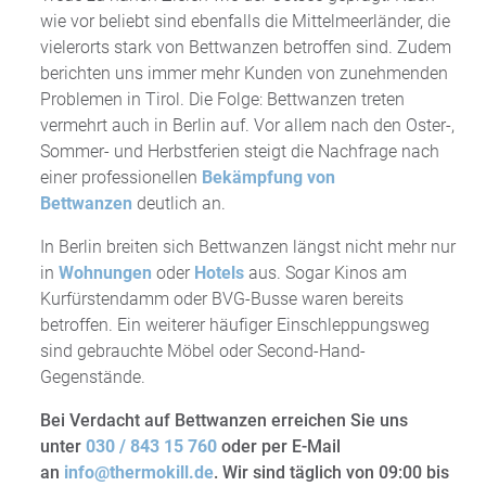
wie vor beliebt sind ebenfalls die Mittelmeerländer, die
vielerorts stark von Bettwanzen betroffen sind. Zudem
berichten uns immer mehr Kunden von zunehmenden
Problemen in Tirol. Die Folge: Bettwanzen treten
vermehrt auch in Berlin auf. Vor allem nach den Oster-,
Sommer- und Herbstferien steigt die Nachfrage nach
einer professionellen
Bekämpfung von
Bettwanzen
deutlich an.
In Berlin breiten sich Bettwanzen längst nicht mehr nur
in
Wohnungen
oder
Hotels
aus. Sogar Kinos am
Kurfürstendamm oder BVG-Busse waren bereits
betroffen. Ein weiterer häufiger Einschleppungsweg
sind gebrauchte Möbel oder Second-Hand-
Gegenstände.
Bei Verdacht auf Bettwanzen erreichen Sie uns
unter
030 / 843 15 760
oder per E-Mail
an
info@thermokill.de
. Wir sind täglich von 09:00 bis