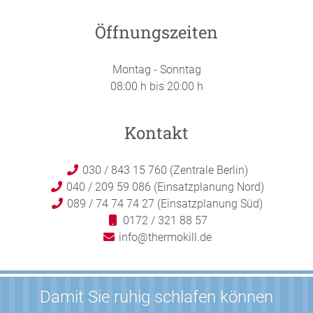
Öffnungszeiten
Montag - Sonntag
08:00 h bis 20:00 h
Kontakt
030 / 843 15 760 (Zentrale Berlin)
040 / 209 59 086 (Einsatzplanung Nord)
089 / 74 74 74 27 (Einsatzplanung Süd)
0172 / 321 88 57
info@thermokill.de
Damit Sie ruhig schlafen können