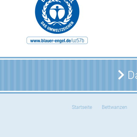
Da
Startseite
Bettwanzen