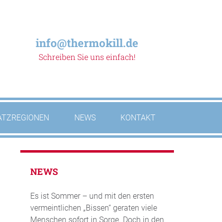
info@thermokill.de
Schreiben Sie uns einfach!
ATZREGIONEN
NEWS
KONTAKT
NEWS
Es ist Sommer – und mit den ersten
vermeintlichen „Bissen“ geraten viele
Menschen sofort in Sorge. Doch in den