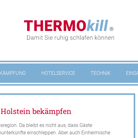
KÄMPFUNG
HOTELSERVICE
TECHNIK
EINS
-Holstein bekämpfen
bsregion. Da bleibt es nicht aus, dass Gäste
nunterkünfte einschleppen. Aber auch Einheimische