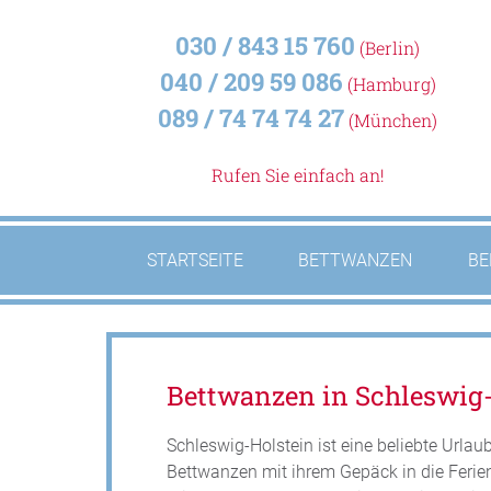
030 / 843 15 760
(Berlin)
040 / 209 59 086
(Hamburg)
089 / 74 74 74 27
(München)
Rufen Sie einfach an!
STARTSEITE
BETTWANZEN
BE
Bettwanzen in Schleswig
Schleswig-Holstein ist eine beliebte Urlau
Bettwanzen mit ihrem Gepäck in die Ferie