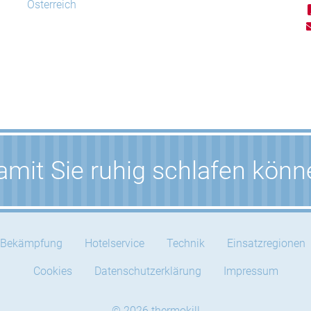
Österreich
mit Sie ruhig schlafen kön
Bekämpfung
Hotelservice
Technik
Einsatzregionen
Cookies
Datenschutzerklärung
Impressum
© 2026 thermokill