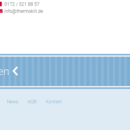
0172 / 321 88 57
info@thermokill.de
nen
News
AGB
Kontakt