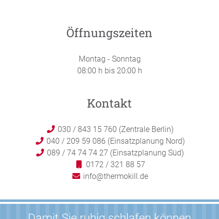
Öffnungszeiten
Montag - Sonntag
08:00 h bis 20:00 h
Kontakt
030 / 843 15 760 (Zentrale Berlin)
040 / 209 59 086 (Einsatzplanung Nord)
089 / 74 74 74 27 (Einsatzplanung Süd)
0172 / 321 88 57
info@thermokill.de
Damit Sie ruhig schlafen können