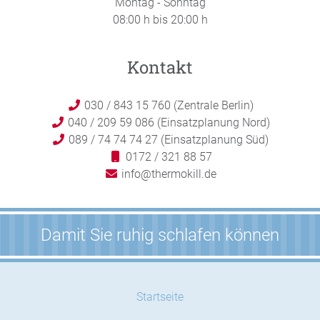
Montag - Sonntag
08:00 h bis 20:00 h
Kontakt
030 / 843 15 760 (Zentrale Berlin)
040 / 209 59 086 (Einsatzplanung Nord)
089 / 74 74 74 27 (Einsatzplanung Süd)
0172 / 321 88 57
info@thermokill.de
Damit Sie ruhig schlafen können
Startseite