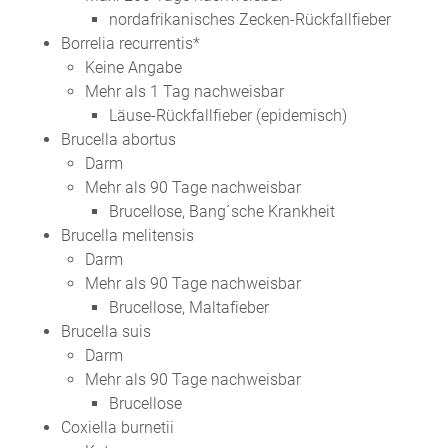
nordafrikanisches Zecken-Rückfallfieber
Borrelia recurrentis*
Keine Angabe
Mehr als 1 Tag nachweisbar
Läuse-Rückfallfieber (epidemisch)
Brucella abortus
Darm
Mehr als 90 Tage nachweisbar
Brucellose, Bang´sche Krankheit
Brucella melitensis
Darm
Mehr als 90 Tage nachweisbar
Brucellose, Maltafieber
Brucella suis
Darm
Mehr als 90 Tage nachweisbar
Brucellose
Coxiella burnetii