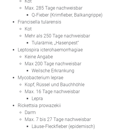
Kot
Max. 285 Tage nachweisbar
Q-Fieber (Krimfieber, Balkangrippe)
Francisella tularensis
Kot
Mehr als 250 Tage nachweisbar
Tularämie, „Hasenpest“
Leptospira icterohaemorrhagiae
Keine Angabe
Max 200 Tage nachweisbar
Weilsche Erkrankung
Mycobacterium leprae
Kopf, Rüssel und Bauchhöhle
Max. 16 Tage nachweisbar
Lepra
Rickettsia prowazekii
Darm
Max. 7 bis 27 Tage nachweisbar
Läuse-Fleckfieber (epidemisch)