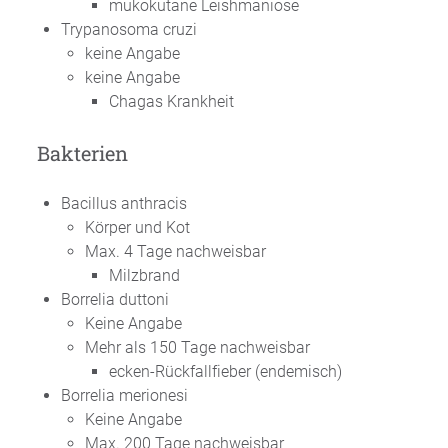
mukokutane Leishmaniose
Trypanosoma cruzi
keine Angabe
keine Angabe
Chagas Krankheit
Bakterien
Bacillus anthracis
Körper und Kot
Max. 4 Tage nachweisbar
Milzbrand
Borrelia duttoni
Keine Angabe
Mehr als 150 Tage nachweisbar
ecken-Rückfallfieber (endemisch)
Borrelia merionesi
Keine Angabe
Max. 200 Tage nachweisbar