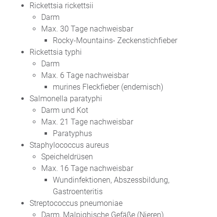
Rickettsia rickettsii
Darm
Max. 30 Tage nachweisbar
Rocky-Mountains- Zeckenstichfieber
Rickettsia typhi
Darm
Max. 6 Tage nachweisbar
murines Fleckfieber (endemisch)
Salmonella paratyphi
Darm und Kot
Max. 21 Tage nachweisbar
Paratyphus
Staphylococcus aureus
Speicheldrüsen
Max. 16 Tage nachweisbar
Wundinfektionen, Abszessbildung,
Gastroenteritis
Streptococcus pneumoniae
Darm, Malpighische Gefäße (Nieren)