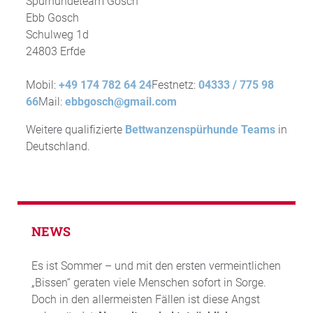
Spürhundeteam Gosch
Ebb Gosch
Schulweg 1d
24803 Erfde
Mobil:
+49 174 782 64 24
Festnetz:
04333 / 775 98
66
Mail:
ebbgosch@gmail.com
Weitere qualifizierte
Bettwanzenspürhunde Teams
in
Deutschland.
NEWS
Es ist Sommer – und mit den ersten vermeintlichen
„Bissen“ geraten viele Menschen sofort in Sorge.
Doch in den allermeisten Fällen ist diese Angst