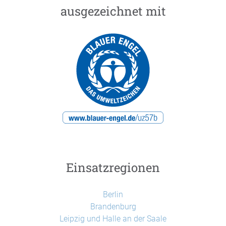
ausgezeichnet mit
Einsatzregionen
Berlin
Brandenburg
Leipzig und Halle an der Saale