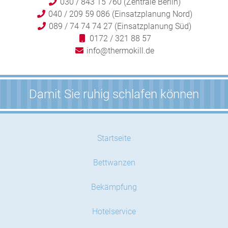
030 / 843 15 760 (Zentrale Berlin)
040 / 209 59 086 (Einsatzplanung Nord)
089 / 74 74 74 27 (Einsatzplanung Süd)
0172 / 321 88 57
info@thermokill.de
Damit Sie ruhig schlafen können
Startseite
Bettwanzen
Bekämpfung
Hotelservice