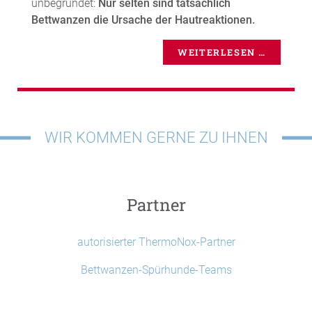
unbegründet:
Nur selten sind tatsächlich
Bettwanzen die Ursache der Hautreaktionen.
WEITERLESEN …
WIR KOMMEN GERNE ZU IHNEN
Partner
autorisierter ThermoNox-Partner
Bettwanzen-Spürhunde-Teams