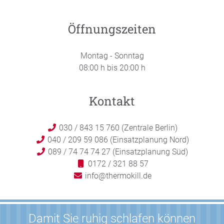
Öffnungszeiten
Montag - Sonntag
08:00 h bis 20:00 h
Kontakt
030 / 843 15 760 (Zentrale Berlin)
040 / 209 59 086 (Einsatzplanung Nord)
089 / 74 74 74 27 (Einsatzplanung Süd)
0172 / 321 88 57
info@thermokill.de
Damit Sie ruhig schlafen können