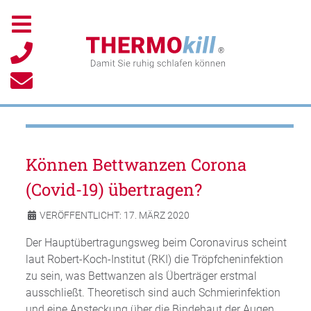
Können Bettwanzen Corona
(Covid-19) übertragen?
VERÖFFENTLICHT: 17. MÄRZ 2020
Der Hauptübertragungsweg beim Coronavirus scheint
laut Robert-Koch-Institut (RKI) die Tröpfcheninfektion
zu sein, was Bettwanzen als Überträger erstmal
ausschließt. Theoretisch sind auch Schmierinfektion
und eine Ansteckung über die Bindehaut der Augen